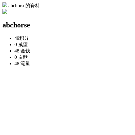
abchorse的资料
abchorse
49
积分
0
威望
48
金钱
0
贡献
48
流量