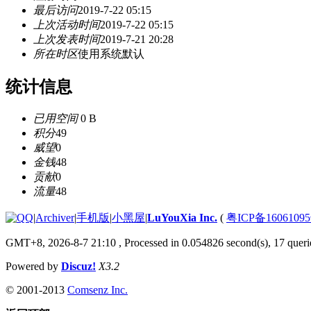
最后访问
2019-7-22 05:15
上次活动时间
2019-7-22 05:15
上次发表时间
2019-7-21 20:28
所在时区
使用系统默认
统计信息
已用空间
0 B
积分
49
威望
0
金钱
48
贡献
0
流量
48
|
Archiver
|
手机版
|
小黑屋
|
LuYouXia Inc.
(
粤ICP备16061095
GMT+8, 2026-8-7 21:10
, Processed in 0.054826 second(s), 17 querie
Powered by
Discuz!
X3.2
© 2001-2013
Comsenz Inc.