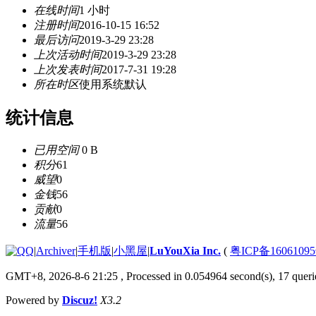
在线时间
1 小时
注册时间
2016-10-15 16:52
最后访问
2019-3-29 23:28
上次活动时间
2019-3-29 23:28
上次发表时间
2017-7-31 19:28
所在时区
使用系统默认
统计信息
已用空间
0 B
积分
61
威望
0
金钱
56
贡献
0
流量
56
|
Archiver
|
手机版
|
小黑屋
|
LuYouXia Inc.
(
粤ICP备16061095
GMT+8, 2026-8-6 21:25
, Processed in 0.054964 second(s), 17 querie
Powered by
Discuz!
X3.2