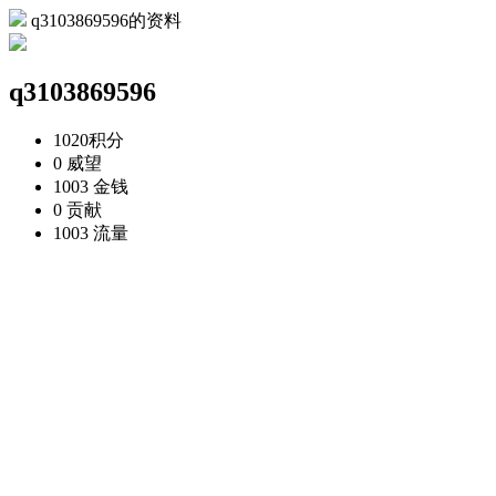
q3103869596的资料
q3103869596
1020
积分
0
威望
1003
金钱
0
贡献
1003
流量