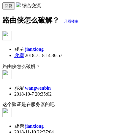
综合交流
回复
路由侠怎么破解？
只看楼主
楼主
jianxiong
收藏
2018-7-18 14:36:57
路由侠怎么破解？
沙发
wangwenbin
2018-10-7 20:35:02
这个验证是在服务器的吧
板凳
jianxiong
2018-11-10 22:37:04