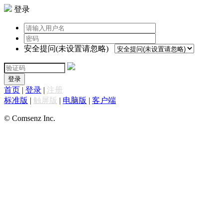
登录
安全提问(未设置请忽略)
登录
首页
|
登录
|
注册
标准版
|
触屏版
|
电脑版
|
客户端
© Comsenz Inc.