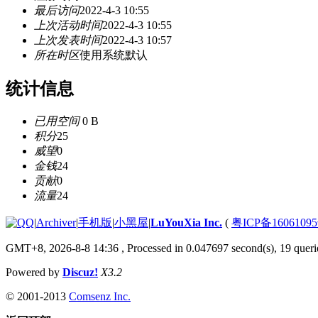
最后访问
2022-4-3 10:55
上次活动时间
2022-4-3 10:55
上次发表时间
2022-4-3 10:57
所在时区
使用系统默认
统计信息
已用空间
0 B
积分
25
威望
0
金钱
24
贡献
0
流量
24
|
Archiver
|
手机版
|
小黑屋
|
LuYouXia Inc.
(
粤ICP备16061095
GMT+8, 2026-8-8 14:36
, Processed in 0.047697 second(s), 19 querie
Powered by
Discuz!
X3.2
© 2001-2013
Comsenz Inc.