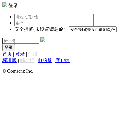
登录
安全提问(未设置请忽略)
登录
首页
|
登录
|
注册
标准版
|
触屏版
|
电脑版
|
客户端
© Comsenz Inc.