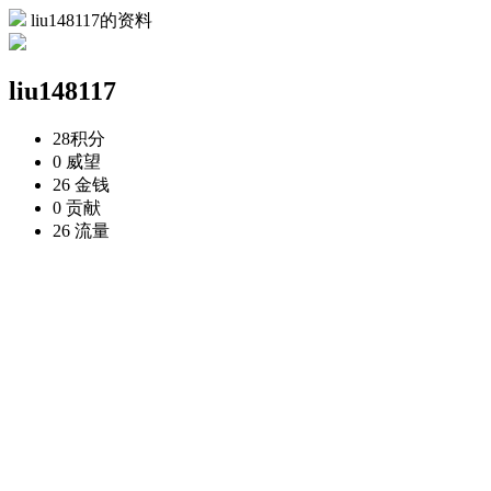
liu148117的资料
liu148117
28
积分
0
威望
26
金钱
0
贡献
26
流量