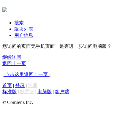
搜索
版块列表
用户信息
您访问的页面无手机页面，是否进一步访问电脑版？
继续访问
返回上一页
[ 点击这里返回上一页 ]
首页
|
登录
|
注册
标准版
|
触屏版
|
电脑版
|
客户端
© Comsenz Inc.