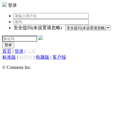
登录
安全提问(未设置请忽略)
登录
首页
|
登录
|
注册
标准版
|
触屏版
|
电脑版
|
客户端
© Comsenz Inc.