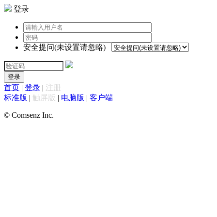
登录
安全提问(未设置请忽略)
登录
首页
|
登录
|
注册
标准版
|
触屏版
|
电脑版
|
客户端
© Comsenz Inc.