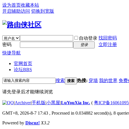
设为首页
收藏本站
开启辅助访问
切换到宽版
找回密码
自动登录
密码
立即注册
登录
快捷导航
官网首页
论坛
BBS
搜索
热搜:
穿墙
我的世界
免费
搜索
请先登录后才能继续浏览
|
Archiver
|
手机版
|
小黑屋
|
LuYouXia Inc.
(
粤ICP备16061095
GMT+8, 2026-8-7 17:43
, Processed in 0.034882 second(s), 8 queries
Powered by
Discuz!
X3.2