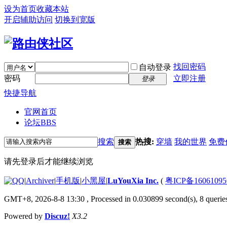
设为首页
收藏本站
开启辅助访问
切换到宽版
找回密码
自动登录
密码
立即注册
登录
快捷导航
官网首页
论坛
BBS
搜索
热搜:
穿墙
我的世界
免费
搜索
请先登录后才能继续浏览
|
Archiver
|
手机版
|
小黑屋
|
LuYouXia Inc.
(
粤ICP备16061095
GMT+8, 2026-8-8 13:30
, Processed in 0.030899 second(s), 8 queries
Powered by
Discuz!
X3.2