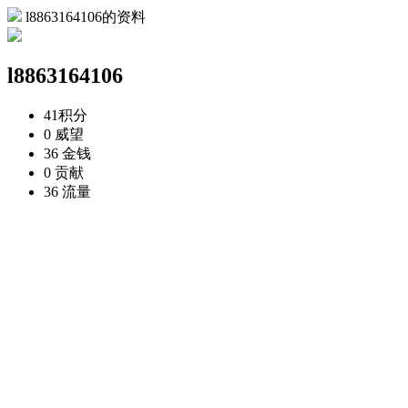
l8863164106的资料
l8863164106
41
积分
0
威望
36
金钱
0
贡献
36
流量