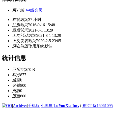
用户组
中级会员
在线时间
37 小时
注册时间
2016-9-16 15:48
最后访问
2021-8-1 13:29
上次活动时间
2021-8-1 13:29
上次发表时间
2020-2-5 23:05
所在时区
使用系统默认
统计信息
已用空间
0 B
积分
877
威望
0
金钱
800
贡献
0
流量
800
|
Archiver
|
手机版
|
小黑屋
|
LuYouXia Inc.
(
粤ICP备16061095