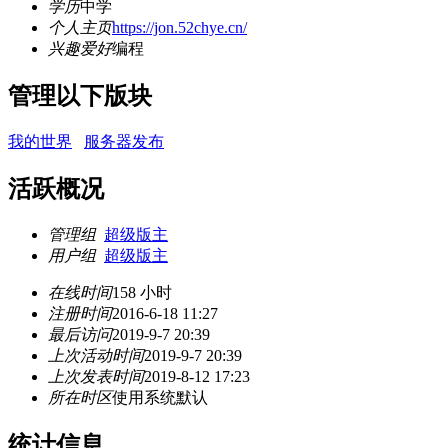
学历
中学
个人主页
https://jon.52chye.cn/
兴趣爱好
编程
管理以下版块
我的世界
服务器发布
活跃概况
管理组
超级版主
用户组
超级版主
在线时间
158 小时
注册时间
2016-6-18 11:27
最后访问
2019-9-7 20:39
上次活动时间
2019-9-7 20:39
上次发表时间
2019-8-12 17:23
所在时区
使用系统默认
统计信息